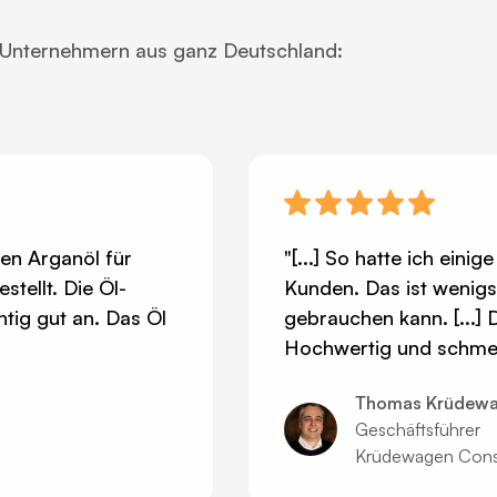
 Unternehmern aus ganz Deutschland:
ben Arganöl für
"[...] So hatte ich ein
tellt. Die Öl-
Kunden. Das ist wenigs
htig gut an. Das Öl
gebrauchen kann. [...]
Hochwertig und schmec
Thomas Krüdew
Geschäftsführer
Krüdewagen Cons