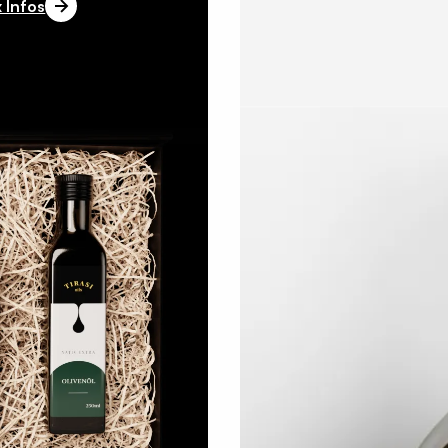
 Infos