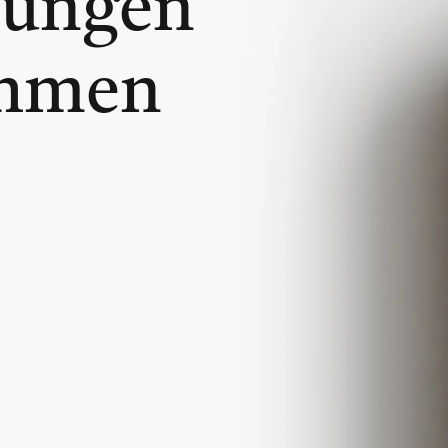
sungen
ehmen