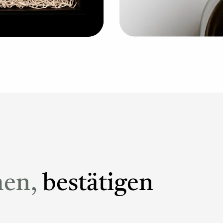
hen,
bestätigen