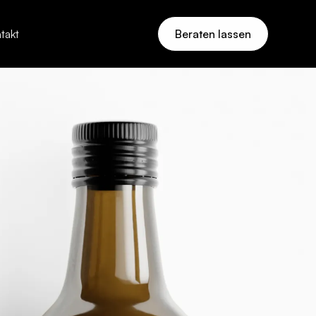
takt
Beraten lassen