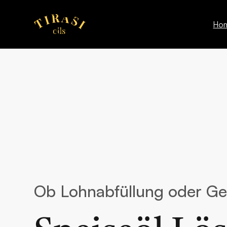
Ho
Ob Lohnabfüllung oder G