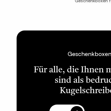
Geschenkboxen fü
Geschenkboxe
Für alle, die Ihnen 
sind als bedru
Kugelschreib